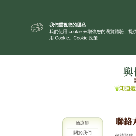
我們重視您的隱私
我們使用 cookie 來增強您的瀏覽體驗
用 Cookie。
Cookie 政策
私隱政策
治療師
聲明
關於我們
敬請預約