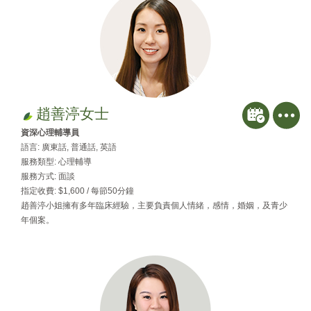
趙善渟女士
資深心理輔導員
語言: 廣東話, 普通話, 英語
服務類型: 心理輔導
服務方式: 面談
指定收費: $1,600 / 每節50分鐘
趙善渟小姐擁有多年臨床經驗，主要負責個人情緒，感情，婚姻，及青少
年個案。