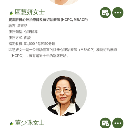
區慧妍女士
資深註冊心理治療師及藝術治療師 (HCPC, MBACP)
語言: 廣東話
服務類型: 心理輔導
服務方式: 面談
指定收費: $1,600 / 每節50分鐘
區慧妍女士是一位經驗豐富的註冊心理治療師（MBACP）和藝術治療師
（HCPC），擁有超過十年的臨床經驗。
董少珠女士