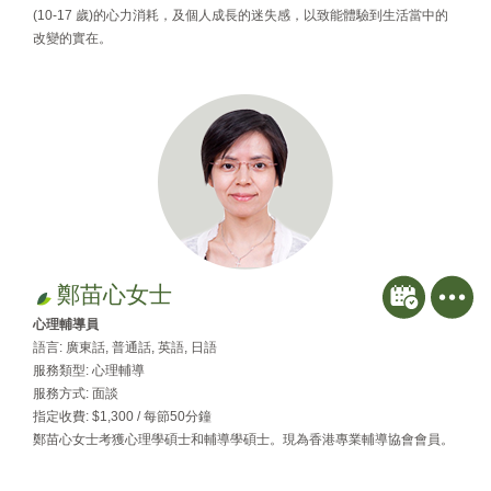
(10-17 歲)的心力消耗，及個人成⾧的迷失感，以致能體驗到生活當中的
改變的實在。
鄭苗心女士
心理輔導員
語言: 廣東話, 普通話, 英語, 日語
服務類型: 心理輔導
服務方式: 面談
指定收費: $1,300 / 每節50分鐘
鄭苗心女士考獲心理學碩士和輔導學碩士。現為香港專業輔導協會會員。