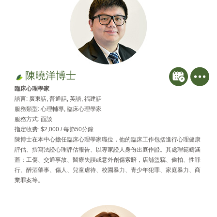
陳曉洋博士
臨床心理學家
語言: 廣東話, 普通話, 英語, 福建話
服務類型: 心理輔導, 臨床心理學家
服務方式: 面談
指定收费: $2,000 / 每節50分鐘
陳博士在本中心擔任臨床心理學家職位，他的臨床工作包括進行心理健康
評估、撰寫法證心理評估報告、以專家證人身份出庭作證。其處理範疇涵
蓋：工傷、交通事故、醫療失誤或意外創傷索賠，店舖盜竊、偷拍、性罪
行、醉酒肇事、傷人、兒童虐待、校園暴力、青少年犯罪、家庭暴力、商
業罪案等。