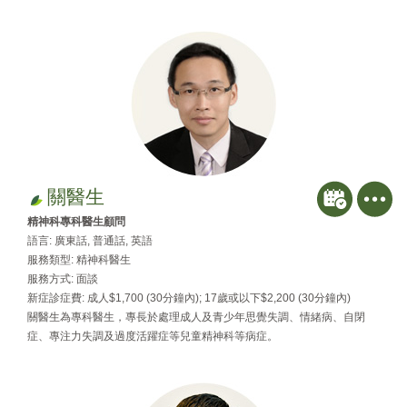
關醫生
精神科專科醫生顧問
語言: 廣東話, 普通話, 英語
服務類型: 精神科醫生
服務方式: 面談
新症診症費: 成人$1,700 (30分鐘內); 17歲或以下$2,200 (30分鐘內)
關醫生為專科醫生，專長於處理成人及青少年思覺失調、情緒病、自閉
症、專注力失調及過度活躍症等兒童精神科等病症。