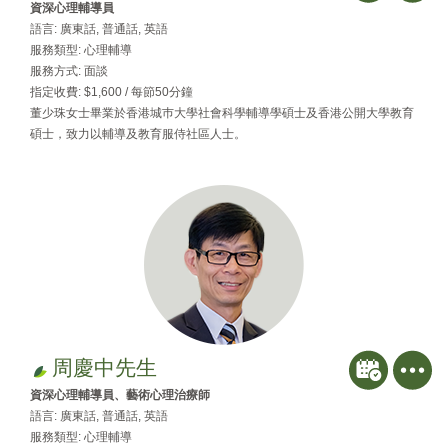
資深心理輔導員
語言: 廣東話, 普通話, 英語
服務類型: 心理輔導
服務方式: 面談
指定收費: $1,600 / 每節50分鐘
董少珠女士畢業於香港城巿大學社會科學輔導學碩士及香港公開大學教育
碩士，致力以輔導及教育服侍社區人士。
周慶中先生
資深心理輔導員、藝術心理治療師
語言: 廣東話, 普通話, 英語
服務類型: 心理輔導