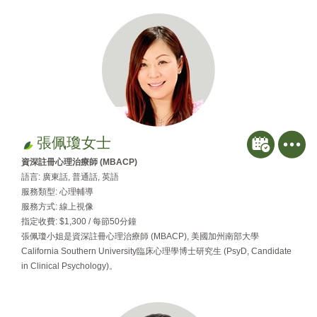
張佩瓊女士
資深註冊心理治療師 (MBACP)
語言: 廣東話, 普通話, 英語
服務類型: 心理輔導
服務方式: 線上視像
指定收費: $1,300 / 每節50分鐘
張佩瓊小姐是資深註冊心理治療師 (MBACP), 美國加州南部大學
California Southern University臨床心理學博士研究生 (PsyD, Candidate
in Clinical Psychology)。