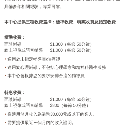
具備多年相關經驗，專業可靠。
本中心提供三種收費選擇：標準收費、特惠收費及指定收費
標準收費：
面談輔導
$1,300（每節 50分鐘）
線上視像或語音輔導
$1,000（每節 50分鐘）
適用於未指定輔導員/治療師
適用於心理輔導，不包括心理學家和精神科醫生服務
本中心會根據您的要求安排合適的輔導員
特惠收費：
面談輔導
$1,000（每節 50分鐘）
線上視像或語音輔導
$800（每節 50分鐘）
僅適用於月收入為港幣30,000元或以下的客人。
需要提供最近三個月內的收入證明。