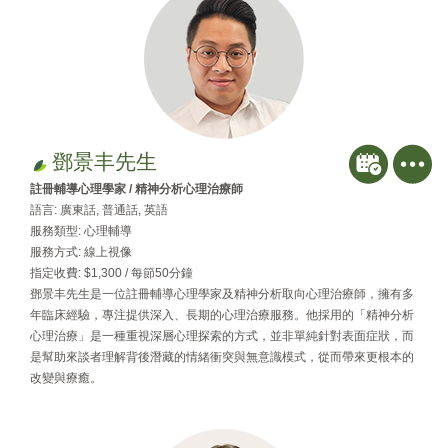
鄧景丰先生
註冊輔導心理學家 / 精神分析心理治療師
語言: 廣東話, 普通話, 英語
服務類型: 心理輔導
服務方式: 線上視像
指定收費: $1,300 / 每節50分鐘
鄧景丰先生是一位註冊輔導心理學家及精神分析取向心理治療師，擁有多
年臨床經驗，專注提供深入、長期的心理治療服務。他採用的「精神分析
心理治療」是一種重視深層心理探索的方式，並非單純針對表面症狀，而
是幫助來談者理解背後潛藏的情緒衝突與無意識模式，從而帶來更根本的
改變與療癒。