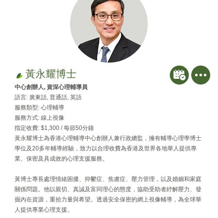
黃永耀博士
中心創辦人, 資深心理輔導員
語言: 廣東話, 普通話, 英語
服務類型: 心理輔導
服務方式: 線上視像
指定收費: $1,300 / 每節50分鐘
黃永耀博士為香港心理輔導中心創辦人兼行政總監，擁有輔導心理學博士
學位及20多年輔導經驗，致力以合理收費為香港及世界各地華人提供專
業、保密及具成效的心理支援服務。
黃博士專長處理情緒困擾、抑鬱症、焦慮症、壓力管理，以及婚姻和家庭
關係問題。他以親切、真誠及富同理心的態度，協助受助者紓解壓力、發
掘內在資源，重拾力量與希望。透過安全保密的網上視像輔導，為全球華
人提供專業心理支援。