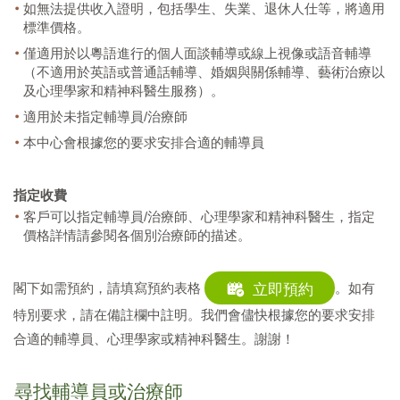
如無法提供收入證明，包括學生、失業、退休人仕等，將適用
標準價格。
僅適用於以粵語進行的個人面談輔導或線上視像或語音輔導
（不適用於英語或普通話輔導、婚姻與關係輔導、藝術治療以
及心理學家和精神科醫生服務）。
適用於未指定輔導員/治療師
本中心會根據您的要求安排合適的輔導員
指定收費
客戶可以指定輔導員/治療師、心理學家和精神科醫生，指定
價格詳情請參閱各個別治療師的描述。
閣下如需預約，請填寫預約表格
。如有
立即預約
特別要求，請在備註欄中註明。我們會儘快根據您的要求安排
合適的輔導員、心理學家或精神科醫生。謝謝！
尋找輔導員或治療師