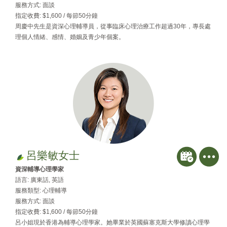
服務方式: 面談
指定收費: $1,600 / 每節50分鐘
周慶中先生是資深心理輔導員，從事臨床心理治療工作超過30年，專長處
理個人情緒、感情、婚姻及青少年個案。
呂樂敏女士
資深輔導心理學家
語言: 廣東話, 英語
服務類型: 心理輔導
服務方式: 面談
指定收費: $1,600 / 每節50分鐘
呂小姐現於香港為輔導心理學家。她畢業於英國蘇塞克斯大學修讀心理學