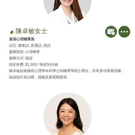
陳卓敏女士
資深心理輔導員
語言: 廣東話, 普通話, 英語
服務類型: 心理輔導
服務方式: 面談
指定收費: $1,600 / 每節50分鐘
陳卓敏姑娘擁有心理學本科學士和輔導學碩士學位，並有多項專業訓練，
如認知行為治療、婚姻及親密關係等。